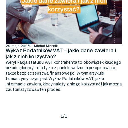
29 maja 2025
Michał Miernik
Wykaz Podatników VAT – jakie dane zawiera i
jak z nich korzystać?
Weryfikacja statusu VAT kontrahenta to obowiązek każdego
przedsiębiorcy – nie tylko z punktu widzenia przepisów, ale
także bezpieczeństwa finansowego. W tym artykule
tłumaczymy, czym jest Wykaz Podatników VAT, jakie
informacje zawiera, kiedy należy z niego korzystać i jak można
zautomatyzować ten proces.
1
/
1