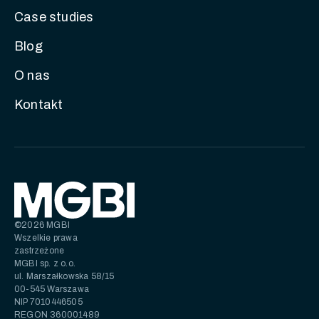
Case studies
Blog
O nas
Kontakt
©2026 MGBI
Wszelkie prawa
zastrzeżone
MGBI sp. z o.o.
ul. Marszałkowska 58/15
00-545 Warszawa
NIP 7010446505
REGON 360001489