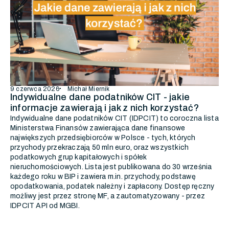
9 czerwca 2026
Michał Miernik
Indywidualne dane podatników CIT - jakie
informacje zawierają i jak z nich korzystać?
Indywidualne dane podatników CIT (IDPCIT) to coroczna lista
Ministerstwa Finansów zawierająca dane finansowe
największych przedsiębiorców w Polsce - tych, których
przychody przekraczają 50 mln euro, oraz wszystkich
podatkowych grup kapitałowych i spółek
nieruchomościowych. Lista jest publikowana do 30 września
każdego roku w BIP i zawiera m.in. przychody, podstawę
opodatkowania, podatek należny i zapłacony. Dostęp ręczny
możliwy jest przez stronę MF, a zautomatyzowany - przez
IDPCIT API od MGBI.