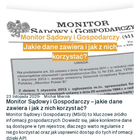
23 listopada 2025
Michał Miernik
Monitor Sądowy i Gospodarczy – jakie dane
zawiera i jak z nich korzystać?
Monitor Sądowy i Gospodarczy (MSiG) to kluczowe źródło
informacji gospodarczych. Dowiedz się, jakie konkretne dane
są dostępne w tym rejestrze, dlaczego warto regularnie z
niego korzystać oraz jak usprawnić dostęp do tych informacji
dzięki API.