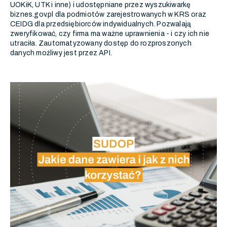
UOKiK, UTK i inne) i udostępniane przez wyszukiwarkę
biznes.gov.pl dla podmiotów zarejestrowanych w KRS oraz
CEIDG dla przedsiębiorców indywidualnych. Pozwalają
zweryfikować, czy firma ma ważne uprawnienia - i czy ich nie
utraciła. Zautomatyzowany dostęp do rozproszonych
danych możliwy jest przez API.