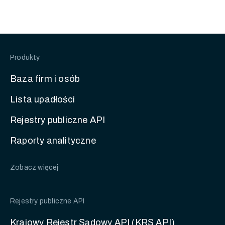
Produkty
Baza firm i osób
Lista upadłości
Rejestry publiczne API
Raporty analityczne
Zobacz więcej
Rejestry publiczne API
Krajowy Rejestr Sądowy API (KRS API)