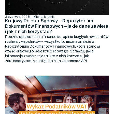
3 czerwca 2025
Michał Miernik
Krajowy Rejestr Sądowy – Repozytorium
Dokumentów Finansowych – jakie dane zawiera
i jak z nich korzystać?
Roczne sprawozdania finansowe, opinie biegłych rewidentów
i uchwały wspólników – wszystko to można znaleźć w
Repozytorium Dokumentów Finansowych, które stanowi
część Krajowego Rejestru Sądowego. Sprawdź, jakie
informacje zawiera rejestr, kto z nich korzysta i jak
zautomatyzować dostęp do nich za pomocą API.