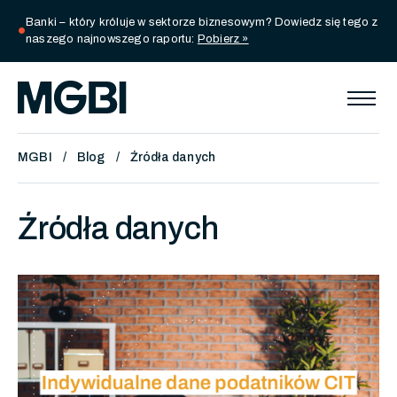
Banki – który króluje w sektorze biznesowym? Dowiedz się tego z
circle
naszego najnowszego raportu:
Pobierz »
MGBI
Blog
Źródła danych
Źródła danych