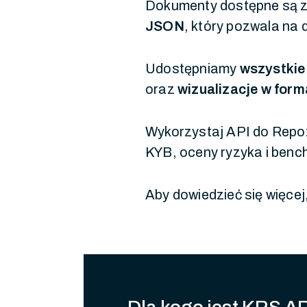
Dokumenty dostępne są z
JSON
, który pozwala na
Udostępniamy
wszystkie
oraz
wizualizacje w for
Wykorzystaj API do Rep
KYB, oceny ryzyka i benc
Aby dowiedzieć się więcej