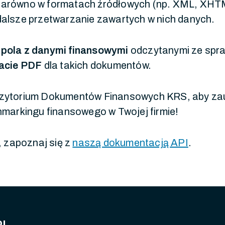
arówno w formatach źródłowych (np. XML, XHTML
 dalsze przetwarzanie zawartych w nich danych.
 pola z danymi finansowymi
odczytanymi ze spr
macie PDF
dla takich dokumentów.
ozytorium Dokumentów Finansowych KRS, aby z
hmarkingu finansowego w Twojej firmie!
, zapoznaj się z
naszą dokumentacją API
.