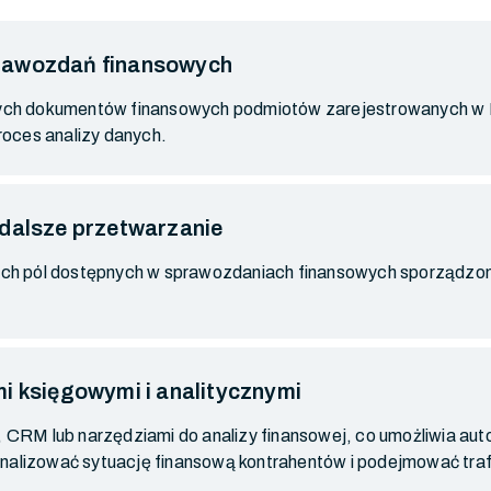
rawozdań finansowych
alnych dokumentów finansowych podmiotów zarejestrowanych w 
oces analizy danych.
 dalsze przetwarzanie
ch pól dostępnych w sprawozdaniach finansowych sporządzony
i księgowymi i analitycznymi
RM lub narzędziami do analizy finansowej, co umożliwia aut
analizować sytuację finansową kontrahentów i podejmować traf