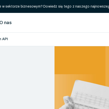
luje w sektorze biznesowym? Dowiedz się tego z naszego najnowsze
O nas
h API