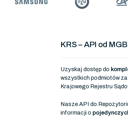
KRS – API od MGB
Uzyskaj dostęp do
kompl
wszystkich podmiotów za
Krajowego Rejestru Sąd
Nasze API do Repozytor
informacji o
pojedynczyc