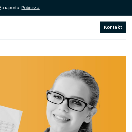
go raportu:
Pobierz »
Kontakt