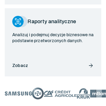
Raporty analityczne
Analizuj i podejmuj decyzje biznesowe na
podstawie przetworzonych danych.
arrow_forward
Zobacz