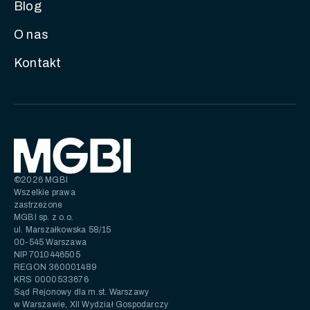
Blog
O nas
Kontakt
©2026 MGBI
Wszelkie prawa
zastrzeżone
MGBI sp. z o.o.
ul. Marszałkowska 58/15
00-545 Warszawa
NIP 7010446505
REGON 360001489
KRS 0000533676
Sąd Rejonowy dla m.st. Warszawy
w Warszawie, XII Wydział Gospodarczy