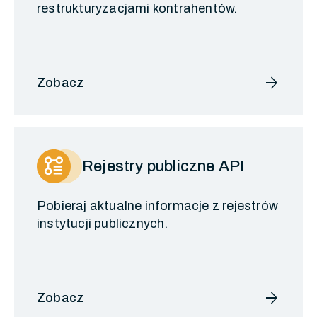
restrukturyzacjami kontrahentów.
arrow_forward
Zobacz
Rejestry publiczne API
Pobieraj aktualne informacje z rejestrów
instytucji publicznych.
arrow_forward
Zobacz