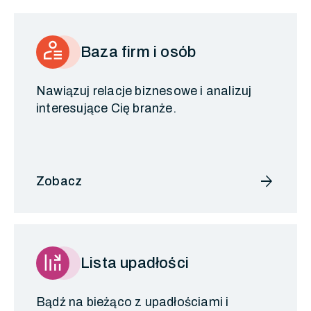
Baza firm i osób
Nawiązuj relacje biznesowe i analizuj
interesujące Cię branże.
arrow_forward
Zobacz
Lista upadłości
Bądź na bieżąco z upadłościami i