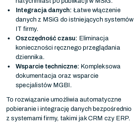
natychmiast po publikacji w MSiG.
Integracja danych:
Łatwe włączenie
danych z MSiG do istniejących systemów
IT firmy.
Oszczędność czasu:
Eliminacja
konieczności ręcznego przeglądania
dziennika.
Wsparcie techniczne:
Kompleksowa
dokumentacja oraz wsparcie
specjalistów MGBI.
To rozwiązanie umożliwia automatyczne
pobieranie i integrację danych bezpośrednio
z systemami firmy, takimi jak CRM czy ERP.