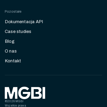
Pozostałe
Dokumentacja API
Case studies
Blog
O nas
Kontakt
©2026 MGBI
Wszelkie prawa