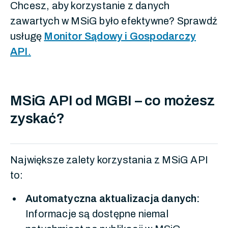
Chcesz, aby korzystanie z danych
zawartych w MSiG było efektywne? Sprawdź
usługę
Monitor Sądowy i Gospodarczy
API
.
MSiG API od MGBI – co możesz
zyskać?
Największe zalety korzystania z MSiG API
to:
Automatyczna aktualizacja danych:
Informacje są dostępne niemal