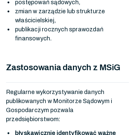
postępowań sądowych,
zmian w zarządzie lub strukturze
właścicielskiej,
publikacji rocznych sprawozdań
finansowych.
Zastosowania danych z MSiG
Regularne wykorzystywanie danych
publikowanych w Monitorze Sądowym i
Gospodarczym pozwala
przedsiębiorstwom:
błyskawicznie identyfikować ważne