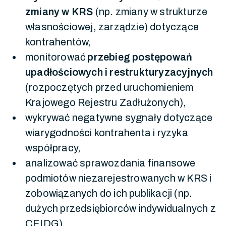
zmiany w KRS
(np. zmiany w strukturze
własnościowej, zarządzie) dotyczące
kontrahentów,
monitorować
przebieg postępowań
upadłościowych i restrukturyzacyjnych
(rozpoczętych przed uruchomieniem
Krajowego Rejestru Zadłużonych),
wykrywać negatywne sygnały dotyczące
wiarygodności kontrahenta i ryzyka
współpracy,
analizować sprawozdania finansowe
podmiotów niezarejestrowanych w KRS i
zobowiązanych do ich publikacji (np.
dużych przedsiębiorców indywidualnych z
CEIDG)