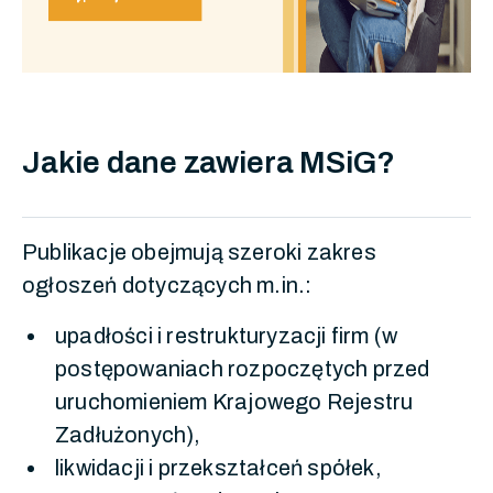
Jakie dane zawiera MSiG?
Publikacje obejmują szeroki zakres
ogłoszeń dotyczących m.in.:
upadłości i restrukturyzacji firm (w
postępowaniach rozpoczętych przed
uruchomieniem Krajowego Rejestru
Zadłużonych),
likwidacji i przekształceń spółek,