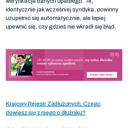
weryfikacja danych upadłego. Te,
identycznie jak wcześniej syndyka, powinny
uzupełnić się automatycznie, ale lepiej
upewnić się, czy gdzieś nie wkradł się błąd.
Krajowy Rejestr Zadłużonych. Czego
dowiesz się z niego o dłużniku?