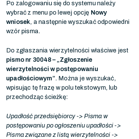
Po zalogowaniu się do systemu należy
wybrać z menu po lewej opcję
Nowy
wniosek
, a następnie wyszukać odpowiedni
wzór pisma.
Do zgłaszania wierzytelności właściwe jest
pismo nr 30048 – „Zgłoszenie
wierzytelności w postępowaniu
upadłościowym”
. Można je wyszukać,
wpisując tę frazę w polu tekstowym, lub
przechodząc ścieżkę:
Upadłość przedsiębiorcy -> Pisma w
postępowaniu po ogłoszeniu upadłości ->
Pisma związane z listą wierzytelności ->