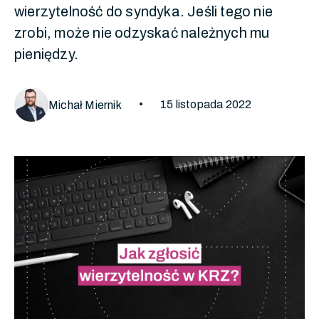
wierzytelność do syndyka. Jeśli tego nie
zrobi, może nie odzyskać należnych mu
pieniędzy.
•
15 listopada 2022
Michał Miernik