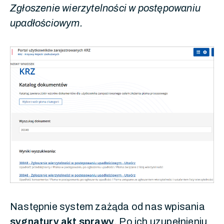
Zgłoszenie wierzytelności w postępowaniu
upadłościowym.
Następnie system zażąda od nas wpisania
sygnatury akt sprawy
. Po ich uzupełnieniu