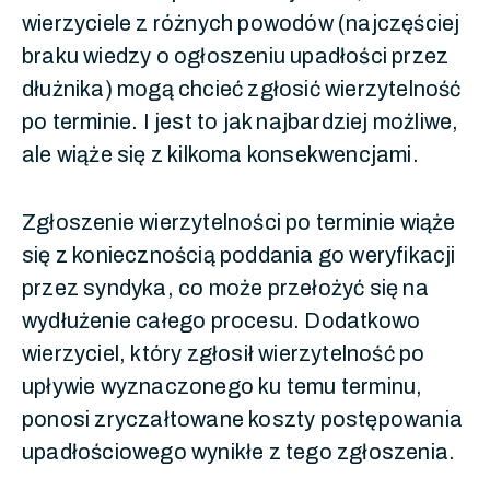
wierzyciele z różnych powodów (najczęściej
braku wiedzy o ogłoszeniu upadłości przez
dłużnika) mogą chcieć zgłosić wierzytelność
po terminie. I jest to jak najbardziej możliwe,
ale wiąże się z kilkoma konsekwencjami.
Zgłoszenie wierzytelności po terminie wiąże
się z koniecznością poddania go weryfikacji
przez syndyka, co może przełożyć się na
wydłużenie całego procesu. Dodatkowo
wierzyciel, który zgłosił wierzytelność po
upływie wyznaczonego ku temu terminu,
ponosi zryczałtowane koszty postępowania
upadłościowego wynikłe z tego zgłoszenia.