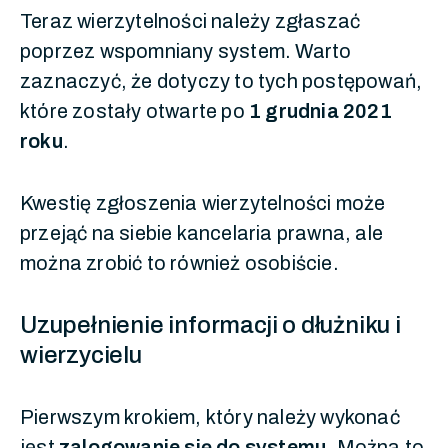
Teraz wierzytelności należy zgłaszać
poprzez wspomniany system. Warto
zaznaczyć, że dotyczy to tych postępowań,
które zostały otwarte po
1 grudnia 2021
roku
.
Kwestię zgłoszenia wierzytelności może
przejąć na siebie kancelaria prawna, ale
można zrobić to również osobiście.
Uzupełnienie informacji o dłużniku i
wierzycielu
Pierwszym krokiem, który należy wykonać
jest
zalogowanie się do systemu
. Można to