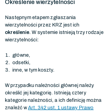
Określenie wierzytelności
Następnym etapem zgłaszania
wierzytelności przez KRZ jest ich
określenie
. W systemie istnieją trzy rodzaje
wierzytelności:
główne,
odsetki,
inne, w tym koszty.
W przypadku należności głównej należy
określić jej kategorię. Istnieją cztery
kategorie należności, a ich definicję można
znaleźć w
Art. 342 ust. 1 ustawy Prawo