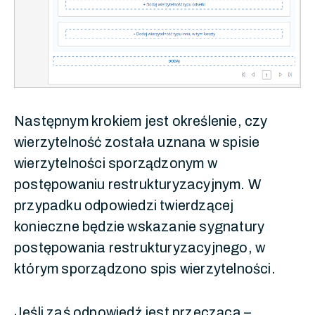
Następnym krokiem jest określenie, czy
wierzytelność została uznana w spisie
wierzytelności sporządzonym w
postępowaniu restrukturyzacyjnym. W
przypadku odpowiedzi twierdzącej
konieczne będzie wskazanie sygnatury
postępowania restrukturyzacyjnego, w
którym sporządzono spis wierzytelności.
Jeśli zaś odpowiedź jest przecząca –