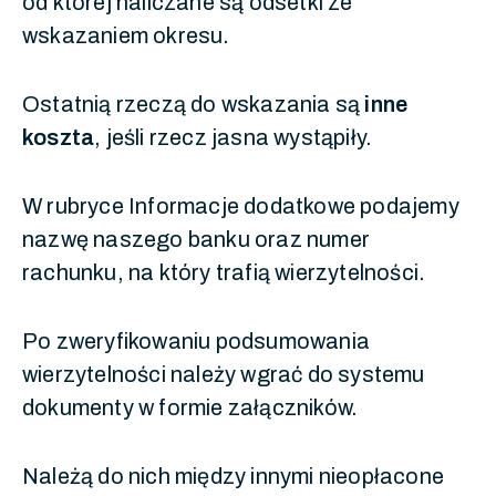
od której naliczane są odsetki ze
wskazaniem okresu.
Ostatnią rzeczą do wskazania są
inne
koszta
, jeśli rzecz jasna wystąpiły.
W rubryce Informacje dodatkowe podajemy
nazwę naszego banku oraz numer
rachunku, na który trafią wierzytelności.
Po zweryfikowaniu podsumowania
wierzytelności należy wgrać do systemu
dokumenty w formie załączników.
Należą do nich między innymi nieopłacone