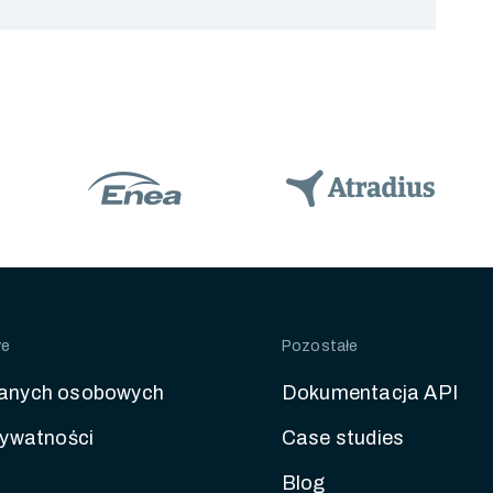
we
Pozostałe
anych osobowych
Dokumentacja API
rywatności
Case studies
Blog