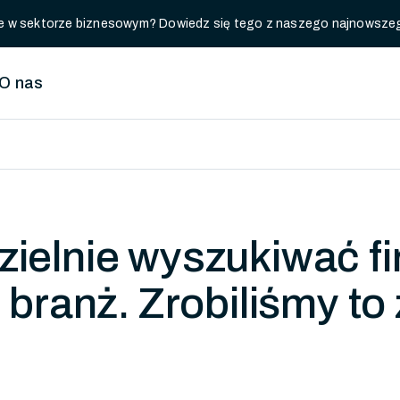
luje w sektorze biznesowym? Dowiedz się tego z naszego najnowsze
O nas
ielnie wyszukiwać fi
 branż. Zrobiliśmy to 