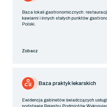
Baza lokali gastronomicznych: restauracji,
kawiarni i innych stałych punktów gastron
Polski.
Zobacz
Baza praktyk lekarskich
Ewidencja gabinetów świadczących usług
podstawie Rejestru Podmiotów Wykonując