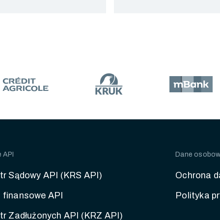
e API
Dane osobo
tr Sądowy API (KRS API)
Ochrona d
 finansowe API
Polityka p
tr Zadłużonych API (KRZ API)