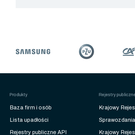
Produkty
Rejestry publiczn
Baza firm i osób
Krajowy Rejes
Lista upadłości
Sprawozdania
Rejestry publiczne API
Krajowy Rejes