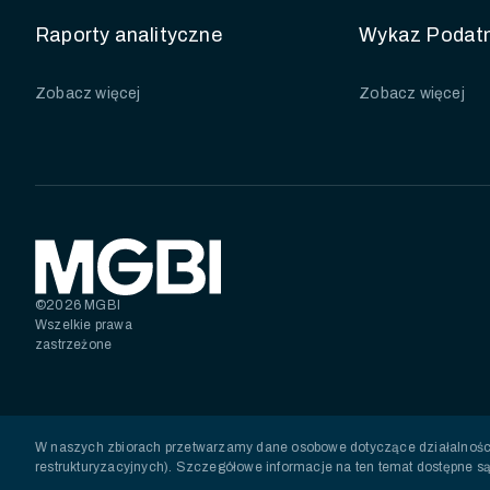
Raporty analityczne
Wykaz Podatn
Zobacz więcej
Zobacz więcej
©2026 MGBI
Wszelkie prawa
zastrzeżone
W naszych zbiorach przetwarzamy dane osobowe dotyczące działalności
restrukturyzacyjnych). Szczegółowe informacje na ten temat dostępne są