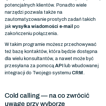
potencjalnych klientów. Ponadto wiele
narzędzi pozwala także na
zautomatyzowanie prostych zadań takich
jak
wysyłka wiadomości e-mail
po
zakończeniu połączenia.
W takim programie możesz przechowywać
też bazę kontaktów, która będzie dostępna
dla wielu konsultantów, a nawet może być
przesyłana za pomocą
API
lub wbudowanej
integracji do Twojego systemu
CRM
.
Cold calling — na co zwrócić
uwagę przy wyborze