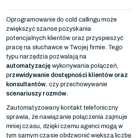
Oprogramowanie do cold callingu może
zwiększyć szanse pozyskania
potencjalnych klientów oraz przyspieszyć
pracę na słuchawce w Twojej firmie. Tego
typu narzędzia pozwalają na
automatyzację
wykonywania połączeń,
p
rzewidywanie dostępności klientów
oraz
konsultantów
, czy przechowywanie
scenariuszy rozmów
.
Zautomatyzowany kontakt telefoniczny
sprawia, że nawiązanie połączenia zajmuje
mniej czasu, dzięki czemu agenci mogą w
tym samym czasie obdzwonić większą liczbę