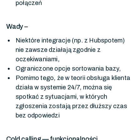
połączeń
Wady –
Niektóre integracje (np. z Hubspotem)
nie zawsze działają zgodnie z
oczekiwaniami,
Ograniczone opcje sortowania bazy,
Pomimo tego, że w teorii obsługa klienta
działa w systemie 24/7, można się
spotkać z sytuacjami, w których
zgłoszenia zostają przez dłuższy czas
bez odpowiedzi
Cold calling — funkcjonalności