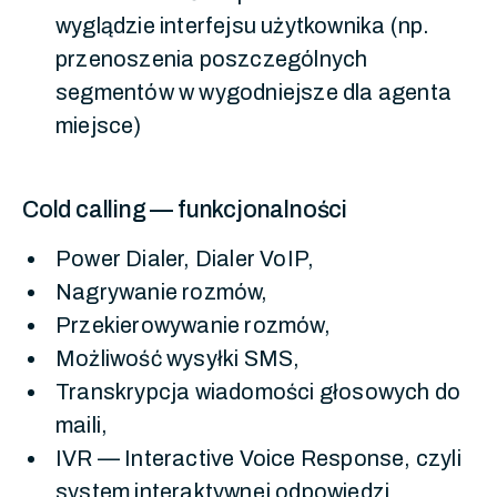
wyglądzie interfejsu użytkownika (np.
przenoszenia poszczególnych
segmentów w wygodniejsze dla agenta
miejsce)
Cold calling — funkcjonalności
Power Dialer, Dialer VoIP,
Nagrywanie rozmów,
Przekierowywanie rozmów,
Możliwość wysyłki SMS,
Transkrypcja wiadomości głosowych do
maili,
IVR — Interactive Voice Response, czyli
system interaktywnej odpowiedzi