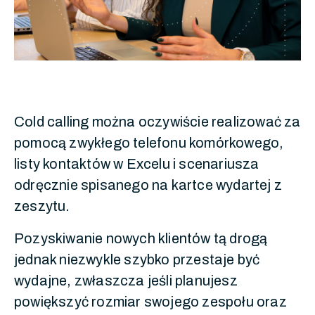
Cold calling można oczywiście realizować za
pomocą zwykłego telefonu komórkowego,
listy kontaktów w Excelu i scenariusza
odręcznie spisanego na kartce wydartej z
zeszytu.
Pozyskiwanie nowych klientów tą drogą
jednak niezwykle szybko przestaje być
wydajne, zwłaszcza jeśli planujesz
powiększyć rozmiar swojego zespołu oraz