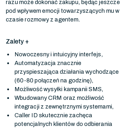
razu może dokonać zakupu, będąc jeszcze
pod wpływem emocji towarzyszących mu w
czasie rozmowy z agentem.
Zalety +
Nowoczesny i intuicyjny interfejs,
Automatyzacja znacznie
przyspieszająca działania wychodzące
(60-80 połączeń na godzinę),
Możliwość wysyłki kampanii SMS,
Wbudowany CRM oraz możliwość
integracji z zewnętrznymi systemami,
Caller ID skutecznie zachęca
potencjalnych klientów do odbierania