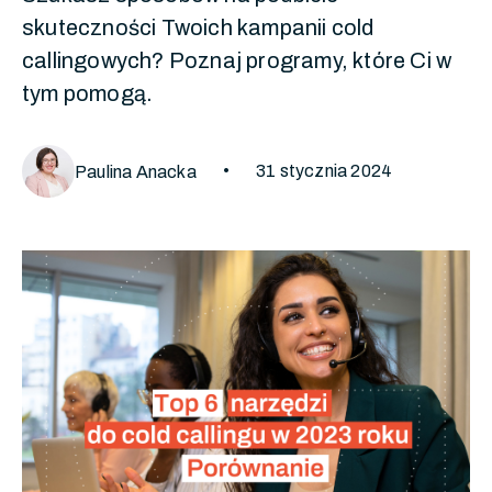
skuteczności Twoich kampanii cold
callingowych? Poznaj programy, które Ci w
tym pomogą.
•
31 stycznia 2024
Paulina Anacka