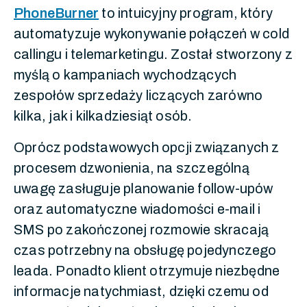
PhoneBurner
to intuicyjny program, który
automatyzuje wykonywanie połączeń w cold
callingu i telemarketingu. Został stworzony z
myślą o kampaniach wychodzących
zespołów sprzedaży liczących zarówno
kilka, jak i kilkadziesiąt osób.
Oprócz podstawowych opcji związanych z
procesem dzwonienia, na szczególną
uwagę zasługuje planowanie follow-upów
oraz automatyczne wiadomości e-mail i
SMS po zakończonej rozmowie skracają
czas potrzebny na obsługę pojedynczego
leada. Ponadto klient otrzymuje niezbędne
informacje natychmiast, dzięki czemu od