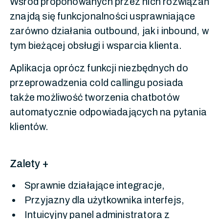
Wśród proponowanych przez nich rozwiązań
znajdą się funkcjonalności usprawniające
zarówno działania outbound, jak i inbound, w
tym bieżącej obsługi i wsparcia klienta.
Aplikacja oprócz funkcji niezbędnych do
przeprowadzenia cold callingu posiada
także możliwość tworzenia chatbotów
automatycznie odpowiadających na pytania
klientów.
Zalety +
Sprawnie działające integracje,
Przyjazny dla użytkownika interfejs,
Intuicyjny panel administratora z