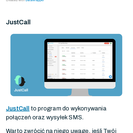
JustCall
JustCall
to program do wykonywania
połączeń oraz wysyłek SMS.
Warto zwrócić na niego uwagę, jeśli Twój