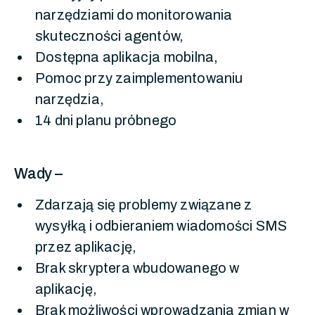
narzędziami do monitorowania
skuteczności agentów,
Dostępna aplikacja mobilna,
Pomoc przy zaimplementowaniu
narzędzia,
14 dni planu próbnego
Wady –
Zdarzają się problemy związane z
wysyłką i odbieraniem wiadomości SMS
przez aplikację,
Brak skryptera wbudowanego w
aplikację,
Brak możliwości wprowadzania zmian w