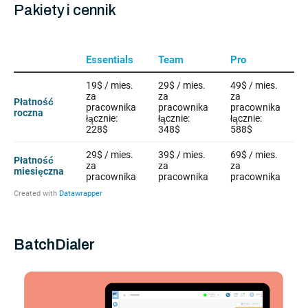
Pakiety i cennik
BatchDialer