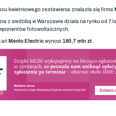
scu kwietniowego zestawienia znalazła się firma
na z siedzibą w Warszawie działa na rynku od 7 lat
mponentów fotowoltaicznych.
zań
Menlo Electric
wynosi
180,7 mln zł
.