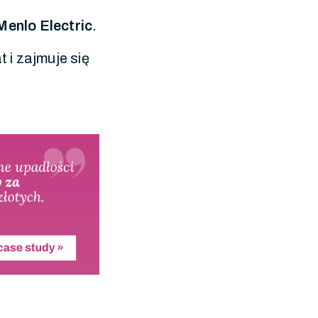
Menlo Electric
.
 i zajmuje się