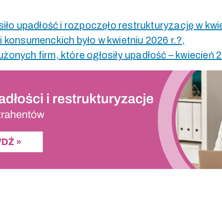
osiło upadłość i rozpoczęło restrukturyzację w kwie
i konsumenckich było w kwietniu 2026 r.?,
żonych firm, które ogłosiły upadłość – kwiecień 2