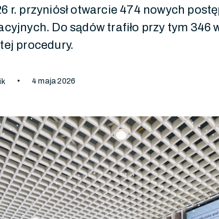
6 r. przyniósł otwarcie 474 nowych pos
acyjnych. Do sądów trafiło przy tym 346
tej procedury.
•
4 maja 2026
ik