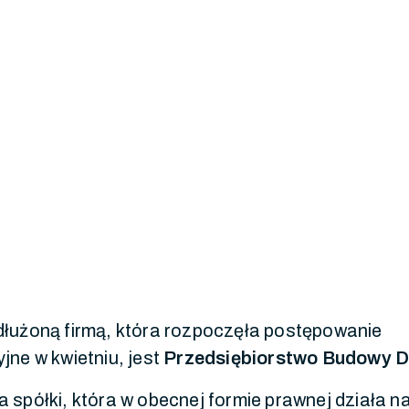
dłużoną firmą, która rozpoczęła postępowanie
jne w kwietniu, jest
Przedsiębiorstwo Budowy D
 spółki, która w obecnej formie prawnej działa n