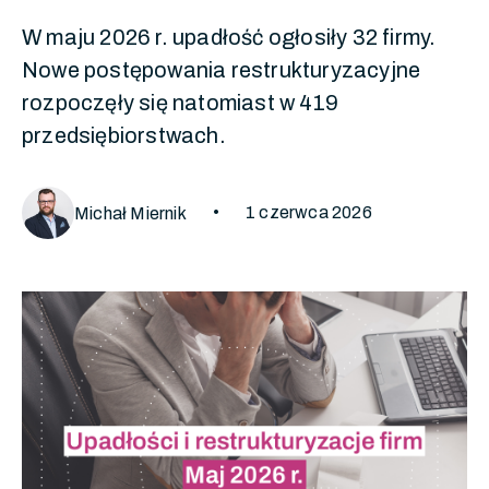
W maju 2026 r. upadłość ogłosiły 32 firmy.
Nowe postępowania restrukturyzacyjne
rozpoczęły się natomiast w 419
przedsiębiorstwach.
•
1 czerwca 2026
Michał Miernik