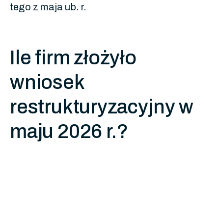
tego z maja ub. r.
Ile firm złożyło
wniosek
restrukturyzacyjny w
maju 2026 r.?