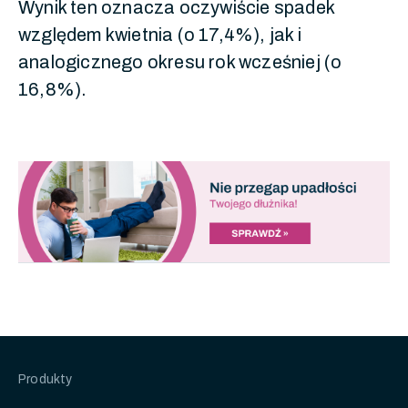
Wynik ten oznacza oczywiście spadek
względem kwietnia (o 17,4%), jak i
analogicznego okresu rok wcześniej (o
16,8%).
Produkty