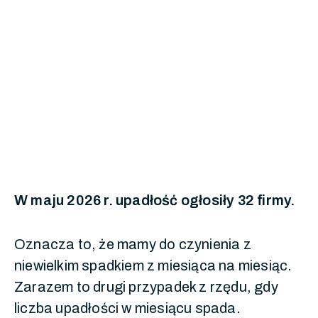
W maju 2026 r. upadłość ogłosiły 32 firmy.
Oznacza to, że mamy do czynienia z
niewielkim spadkiem z miesiąca na miesiąc.
Zarazem to drugi przypadek z rzędu, gdy
liczba upadłości w miesiącu spada.