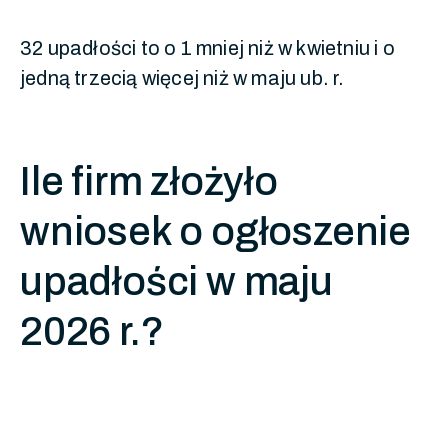
32 upadłości to o 1 mniej niż w kwietniu i o
jedną trzecią więcej niż w maju ub. r.
Ile firm złożyło
wniosek o ogłoszenie
upadłości w maju
2026 r.?