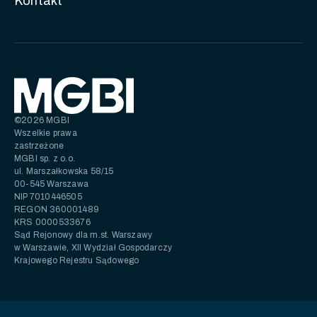
Kontakt
©2026 MGBI
Wszelkie prawa
zastrzeżone
MGBI sp. z o.o.
ul. Marszałkowska 58/15
00-545 Warszawa
NIP 7010446505
REGON 360001489
KRS 0000533676
Sąd Rejonowy dla m.st. Warszawy
w Warszawie, XII Wydział Gospodarczy
Krajowego Rejestru Sądowego