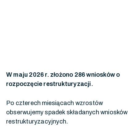
W maju 2026 r. złożono 286 wniosków o
rozpoczęcie restrukturyzacji.
Po czterech miesiącach wzrostów
obserwujemy spadek składanych wniosków
restrukturyzacyjnych.