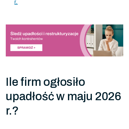
r.
Ile firm ogłosiło
upadłość w maju 2026
r.?