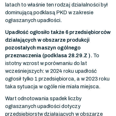
latach to właśnie ten rodzaj działalności był
dominującą podklasą PKD w zakresie
ogłaszanych upadłości.
Upadłość ogłosiło także 6 przedsiębiorców
działających w obszarze produkcji
pozostałych maszyn ogólnego
przeznaczenia (podklasa 28.29.Z ).
To
istotny wzrost w porównaniu do lat
wcześniejszych: w 2024 roku upadłość
ogłosił tylko 1 przedsiębiorca, a w 2023 roku
taka sytuacja w ogóle nie miała miejsca.
Wart odnotowania spadek liczby
ogłaszanych upadłości dotyczy
przedsiębiorstw działających w obszarze