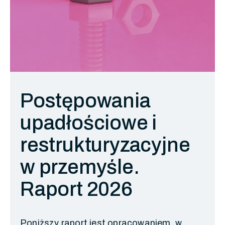
Postępowania
upadłościowe i
restrukturyzacyjne
w przemyśle.
Raport 2026
Poniższy raport jest opracowaniem, w