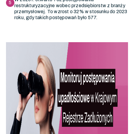
5
restrukturyzacyjne wobec przedsiębiorstw z branży
przemysłowej. To wzrost o 32% w stosunku do 2023
roku, gdy takich postępowań było 577.