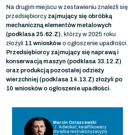
Na drugim miejscu w zestawieniu znaleźli się
przedsiębiorcy
zajmujący się obróbką
mechaniczną elementów metalowych
(podklasa 25.62.Z)
, którzy w 2025 roku
złożyli
11 wniosków
o ogłoszenie upadłości.
Przedsiębiorcy zajmujący się naprawą i
konserwacją maszyn (podklasa 33.12.Z)
oraz produkcją pozostałej odzieży
wierzchniej (podklasa 14.13.Z) złożyli po
10 wniosków o ogłoszenie upadłości.
Marcin Ostaszewski
Adwokat, kwalifikowany
doradca restrukturyzacyjny