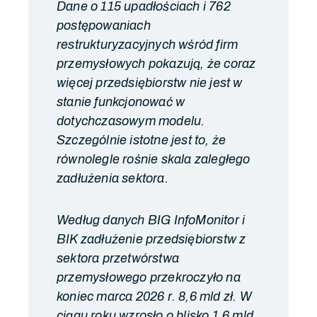
Dane o 115 upadłościach i 762
postępowaniach
restrukturyzacyjnych wśród firm
przemysłowych pokazują, że coraz
więcej przedsiębiorstw nie jest w
stanie funkcjonować w
dotychczasowym modelu.
Szczególnie istotne jest to, że
równolegle rośnie skala zaległego
zadłużenia sektora.
Według danych BIG InfoMonitor i
BIK zadłużenie przedsiębiorstw z
sektora przetwórstwa
przemysłowego przekroczyło na
koniec marca 2026 r. 8,6 mld zł. W
ciągu roku wzrosło o blisko 1,6 mld