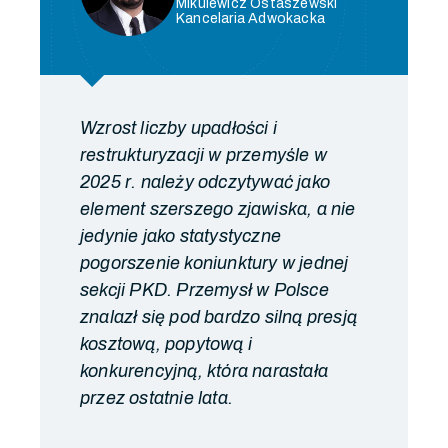
Mikulewicz Ostaszewski
Kancelaria Adwokacka
Wzrost liczby upadłości i
restrukturyzacji w przemyśle w
2025 r. należy odczytywać jako
element szerszego zjawiska, a nie
jedynie jako statystyczne
pogorszenie koniunktury w jednej
sekcji PKD. Przemysł w Polsce
znalazł się pod bardzo silną presją
kosztową, popytową i
konkurencyjną, która narastała
przez ostatnie lata.