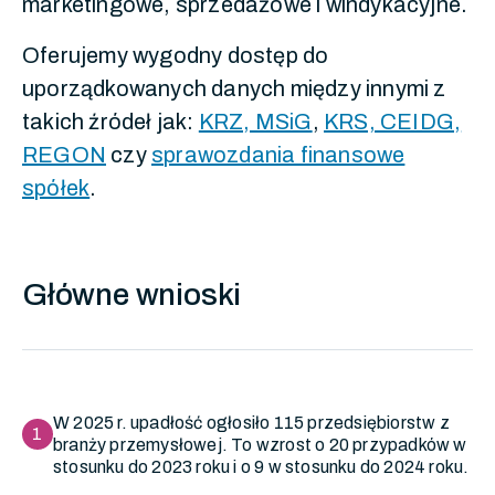
marketingowe, sprzedażowe i windykacyjne.
Oferujemy wygodny dostęp do
uporządkowanych danych między innymi z
takich źródeł jak:
KRZ, MSiG
,
KRS, CEIDG,
REGON
czy
sprawozdania finansowe
spółek
.
Główne wnioski
W 2025 r. upadłość ogłosiło 115 przedsiębiorstw z
1
branży przemysłowej. To wzrost o 20 przypadków w
stosunku do 2023 roku i o 9 w stosunku do 2024 roku.