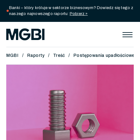
Banki – który króluje w sektorze biznesowym? Dowiedz się tego z
circle
naszego najnowszego raportu:
Pobierz »
MGBI
Raporty
Treść
Postępowania upadłościowe i r