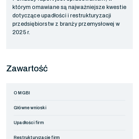
którym omawiane są najważniejsze kwestie
dotyczące upadłości i restrukturyzacji
przedsiębiorstw z branży przemysłowej w
2025 r.
Zawartość
O MGBI
Główne wnioski
Upadłości firm
Restrukturyzacje firm