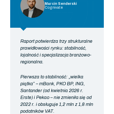
Marcin Senderski
Cognivate
Raport potwierdza trzy strukturalne
prawidłowości rynku: stabilność,
lojalność i specjalizacja branżowo-
regionalna.
Pierwsza to stabilność: „wielka
piątka” – mBank, PKO BP, ING,
Santander (od kwietnia 2026 r.
Erste) i Pekao – nie zmieniła się od
2022 r. i obsługuje 1,2 mln z 1,8 mln
podatników VAT.