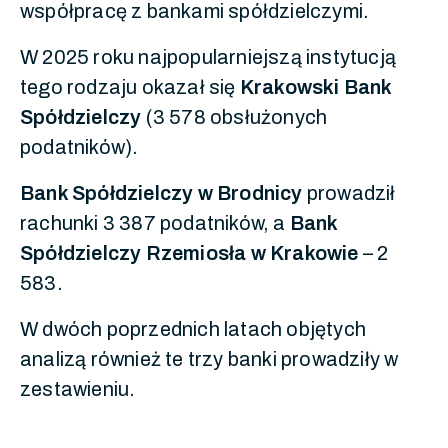
współpracę z bankami spółdzielczymi.
W 2025 roku najpopularniejszą instytucją
tego rodzaju okazał się
Krakowski Bank
Spółdzielczy
(3 578 obsłużonych
podatników).
Bank Spółdzielczy w Brodnicy
prowadził
rachunki 3 387 podatników, a
Bank
Spółdzielczy Rzemiosła w Krakowie
– 2
583.
W dwóch poprzednich latach objętych
analizą również te trzy banki prowadziły w
zestawieniu.