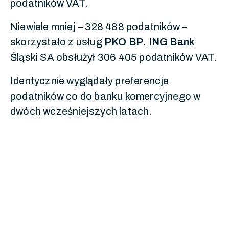
podatników VAT.
Niewiele mniej – 328 488 podatników –
skorzystało z usług
PKO BP
.
ING Bank
Śląski SA obsłużył 306 405 podatników VAT.
Identycznie wyglądały preferencje
podatników co do banku komercyjnego w
dwóch wcześniejszych latach.