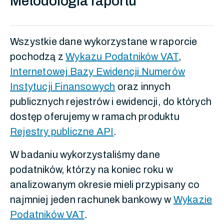
Metodologia raportu
Wszystkie dane wykorzystane w raporcie
pochodzą z
Wykazu Podatników VAT
,
Internetowej Bazy Ewidencji Numerów
Instytucji Finansowych
oraz innych
publicznych rejestrów i ewidencji, do których
dostęp oferujemy w ramach produktu
Rejestry publiczne API
.
W badaniu wykorzystaliśmy dane
podatników, którzy na koniec roku w
analizowanym okresie mieli przypisany co
najmniej jeden rachunek bankowy w
Wykazie
Podatników VAT
.