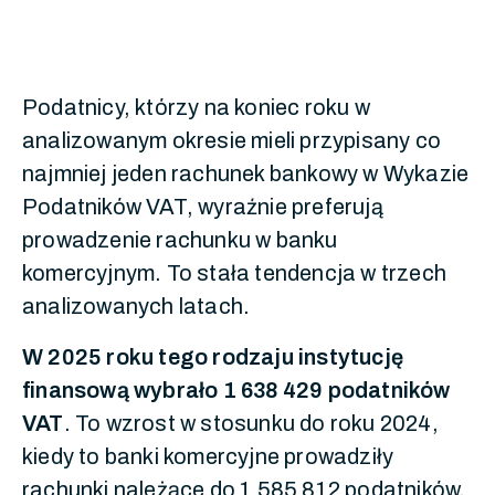
Podatnicy, którzy na koniec roku w
analizowanym okresie mieli przypisany co
najmniej jeden rachunek bankowy w Wykazie
Podatników VAT, wyraźnie preferują
prowadzenie rachunku w banku
komercyjnym. To stała tendencja w trzech
analizowanych latach.
W 2025 roku tego rodzaju instytucję
finansową wybrało 1 638 429 podatników
VAT
. To wzrost w stosunku do roku 2024,
kiedy to banki komercyjne prowadziły
rachunki należące do 1 585 812 podatników.