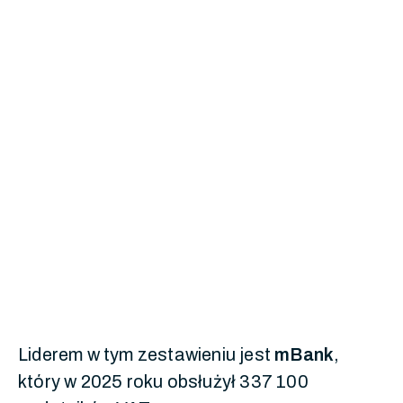
Liderem w tym zestawieniu jest
mBank
,
który w 2025 roku obsłużył 337 100