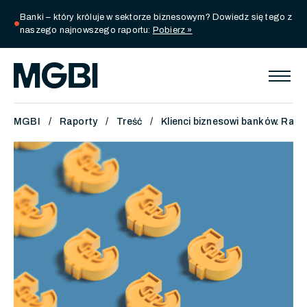
Banki – który króluje w sektorze biznesowym? Dowiedz się tego z
circle
naszego najnowszego raportu:
Pobierz »
MGBI
Raporty
Treść
Klienci biznesowi banków. Rapo