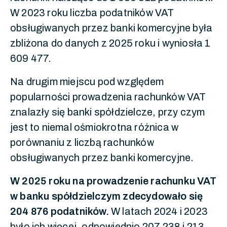
W 2023 roku liczba podatników VAT
obsługiwanych przez banki komercyjne była
zbliżona do danych z 2025 roku i wyniosła 1
609 477.
Na drugim miejscu pod względem
popularności prowadzenia rachunków VAT
znalazły się banki spółdzielcze, przy czym
jest to niemal ośmiokrotna różnica w
porównaniu z liczbą rachunków
obsługiwanych przez banki komercyjne.
W 2025 roku na prowadzenie rachunku VAT
w banku spółdzielczym zdecydowało się
204 876 podatników.
W latach 2024 i 2023
było ich więcej, odpowiednio 207 238 i 213