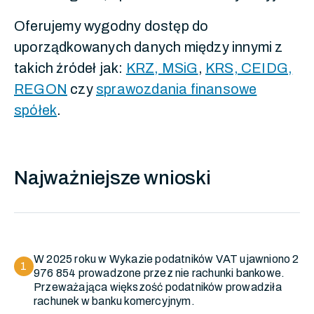
Oferujemy wygodny dostęp do
uporządkowanych danych między innymi z
takich źródeł jak:
KRZ, MSiG
,
KRS, CEIDG,
REGON
czy
sprawozdania finansowe
spółek
.
Najważniejsze wnioski
W 2025 roku w Wykazie podatników VAT ujawniono 2
1
976 854 prowadzone przez nie rachunki bankowe.
Przeważająca większość podatników prowadziła
rachunek w banku komercyjnym.