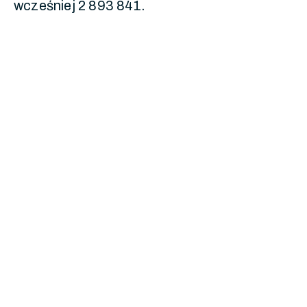
wcześniej 2 893 841.