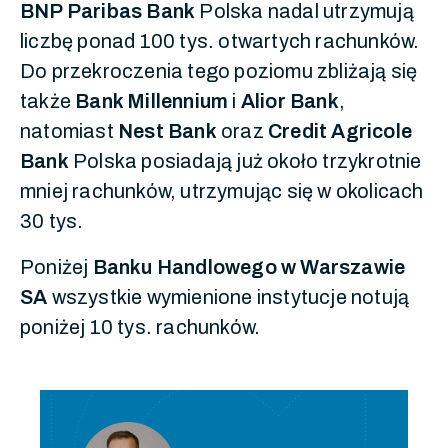
BNP Paribas Bank
Polska nadal utrzymują
liczbę ponad 100 tys. otwartych rachunków.
Do przekroczenia tego poziomu zbliżają się
także
Bank Millennium
i
Alior Bank
,
natomiast
Nest Bank
oraz
Credit Agricole
Bank
Polska posiadają już około trzykrotnie
mniej rachunków, utrzymując się w okolicach
30 tys.
Poniżej
Banku Handlowego w Warszawie
SA
wszystkie wymienione instytucje notują
poniżej 10 tys. rachunków.