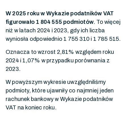
W 2025 roku w Wykazie podatników VAT
figurowało 1 804 555 podmiotów
. To więcej
niż w latach 2024 i 2023, gdy ich liczba
wyniosła odpowiednio 1 755 310 i 1 785 515.
Oznacza to wzrost 2,81% względem roku
2024 i 1,07% w przypadku porównania z
2023.
W powyższym wykresie uwzględniliśmy
podmioty, które ujawniły co najmniej jeden
rachunek bankowy w Wykazie podatników
VAT na koniec roku.