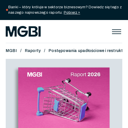
Banki – który króluje w sektorze biznesowym? Dowiedz się tego z
circle
naszego najnowszego raportu:
Pobierz »
MGBI
Raporty
Postępowania upadłościowe i restruktur