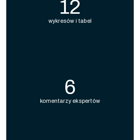
12
wykresów i tabel
6
komentarzy ekspertów