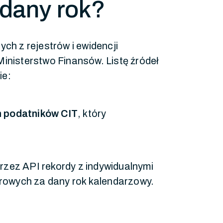
 dany rok?
h z rejestrów i ewidencji
Ministerstwo Finansów. Listę źródeł
ie:
h podatników CIT
, który
rzez API rekordy z indywidualnymi
rowych za dany rok kalendarzowy.