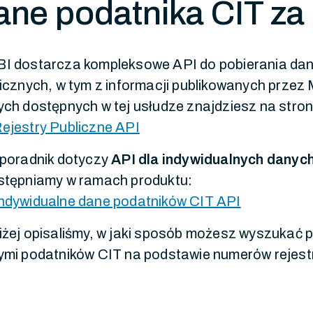
ane podatnika CIT za
 dostarcza kompleksowe API do pobierania danyc
icznych, w tym z informacji publikowanych przez 
ch dostępnych w tej usłudze znajdziesz na stron
ejestry Publiczne API
 poradnik dotyczy
API dla indywidualnych danyc
stępniamy w ramach produktu:
ndywidualne dane podatników CIT API
żej opisaliśmy, w jaki sposób możesz wyszukać p
ymi podatników CIT na podstawie numerów rejest