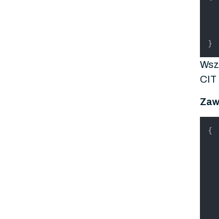
}
Wsz
CIT
Zaw
{