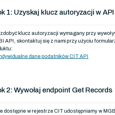
k 1: Uzyskaj klucz autoryzacji w API
 zdobyć klucz autoryzacji wymagany przy wywoł
 API, skontaktuj się z nami przy użyciu formula
duktu:
ndywidualne dane podatników CIT API
ok 2: Wywołaj endpoint Get Records
e dostępne w rejestrze CIT udostępniamy w MGB