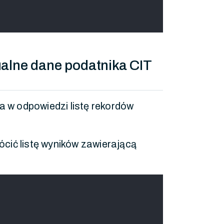
ualne dane podatnika CIT
 w odpowiedzi listę rekordów
cić listę wyników zawierającą