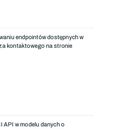
ywaniu endpointów dostępnych w
rza kontaktowego na stronie
I API w modelu danych o