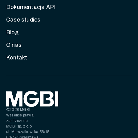
Dokumentacja API
Case studies
Blog
O nas
Kontakt
©2026 MGBI
Wszelkie prawa
zastrzeżone
MGBI sp. z o.o.
ul. Marszałkowska 58/15
00-545 Warszawa