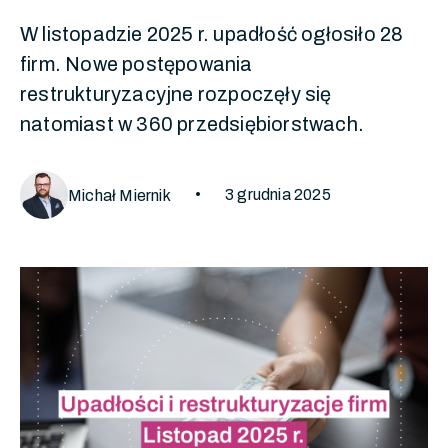
W listopadzie 2025 r. upadłość ogłosiło 28
firm. Nowe postępowania
restrukturyzacyjne rozpoczęły się
natomiast w 360 przedsiębiorstwach.
•
3 grudnia 2025
Michał Miernik