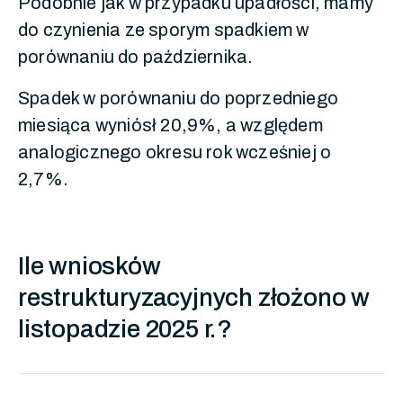
Podobnie jak w przypadku upadłości, mamy
do czynienia ze sporym spadkiem w
porównaniu do października.
Spadek w porównaniu do poprzedniego
miesiąca wyniósł 20,9%, a względem
analogicznego okresu rok wcześniej o
2,7%.
Ile wniosków
restrukturyzacyjnych złożono w
listopadzie 2025 r.?