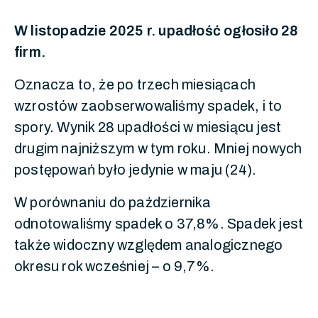
W listopadzie 2025 r. upadłość ogłosiło 28
firm.
Oznacza to, że po trzech miesiącach
wzrostów zaobserwowaliśmy spadek, i to
spory. Wynik 28 upadłości w miesiącu jest
drugim najniższym w tym roku. Mniej nowych
postępowań było jedynie w maju (24).
W porównaniu do października
odnotowaliśmy spadek o 37,8%. Spadek jest
także widoczny względem analogicznego
okresu rok wcześniej – o 9,7%.