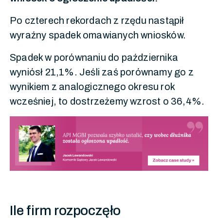
Po czterech rekordach z rzędu nastąpił
wyraźny spadek omawianych wniosków.
Spadek w porównaniu do października
wyniósł 21,1%. Jeśli zaś porównamy go z
wynikiem z analogicznego okresu rok
wcześniej, to dostrzeżemy wzrost o 36,4%.
Ile firm rozpoczęło