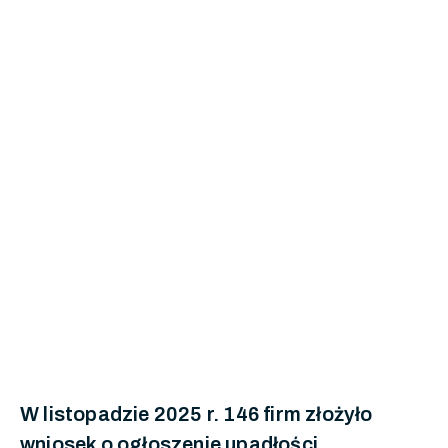
W listopadzie 2025 r. 146 firm złożyło
wniosek o ogłoszenie upadłości.