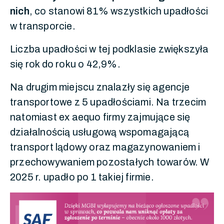
nich
, co stanowi 81% wszystkich upadłości
w transporcie.
Liczba upadłości w tej podklasie zwiększyła
się rok do roku o 42,9%.
Na drugim miejscu znalazły się agencje
transportowe z 5 upadłościami. Na trzecim
natomiast ex aequo firmy zajmujące się
działalnością usługową wspomagającą
transport lądowy oraz magazynowaniem i
przechowywaniem pozostałych towarów. W
2025 r. upadło po 1 takiej firmie.