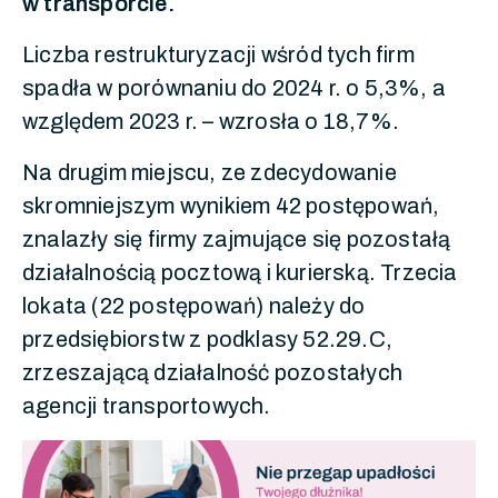
w transporcie.
Liczba restrukturyzacji wśród tych firm
spadła w porównaniu do 2024 r. o 5,3%, a
względem 2023 r. – wzrosła o 18,7%.
Na drugim miejscu, ze zdecydowanie
skromniejszym wynikiem 42 postępowań,
znalazły się firmy zajmujące się pozostałą
działalnością pocztową i kurierską. Trzecia
lokata (22 postępowań) należy do
przedsiębiorstw z podklasy 52.29.C,
zrzeszającą działalność pozostałych
agencji transportowych.