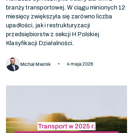
branży transportowej. W ciągu minionych 12
miesięcy zwiększyła się zarówno liczba
upadłości, jak i restrukturyzacji
przedsiębiorstw z sekcji H Polskiej
Klasyfikacji Działalności.
•
4 maja 2026
Michał Miernik